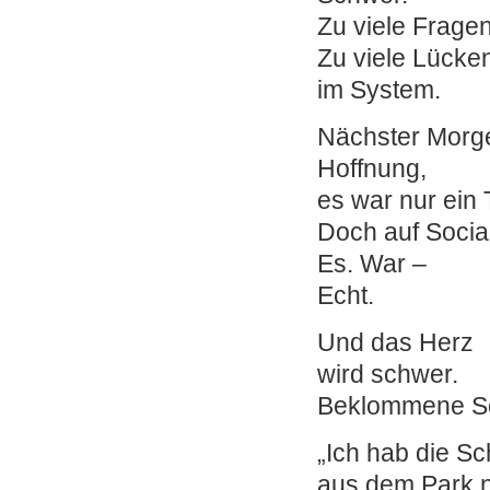
Zu viele Fragen
Zu viele Lücke
im System.
Nächster Morg
Hoffnung,
es war nur ein
Doch auf Socia
Es. War –
Echt.
Und das Herz
wird schwer.
Beklommene Sch
„Ich hab die S
aus dem Park 