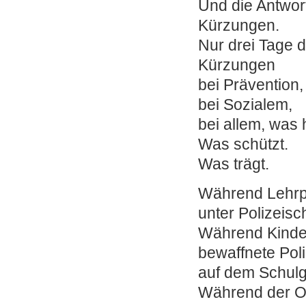
Und die Antwort
Kürzungen.
Nur drei Tage 
Kürzungen
bei Prävention,
bei Sozialem,
bei allem, was h
Was schützt.
Was trägt.
Während Lehr
unter Polizeisc
Während Kinde
bewaffnete Poli
auf dem Schulg
Während der Or