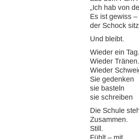
„Ich hab von 
Es ist gewiss –
der Schock sitzt
Und bleibt.
Wieder ein Tag
Wieder Tränen
Wieder Schwei
Sie gedenken
sie basteln
sie schreiben
Die Schule steh
Zusammen.
Still.
Fühlt – mit.