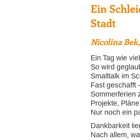
Ein Schlei
Stadt
Nicolina Bek,
Ein Tag wie vie
So wird geglau
Smalltalk im S
Fast geschafft 
Sommerferien 
Projekte, Plän
Nur noch ein p
Dankbarkeit lieg
Nach allem, wa