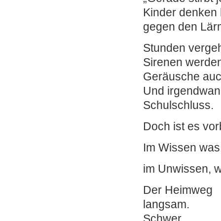
Kinder denken 
gegen den Lär
Stunden verge
Sirenen werden
Geräusche auc
Und irgendwan
Schulschluss.
Doch ist es vor
Im Wissen was 
im Unwissen, 
Der Heimweg
langsam.
Schwer.