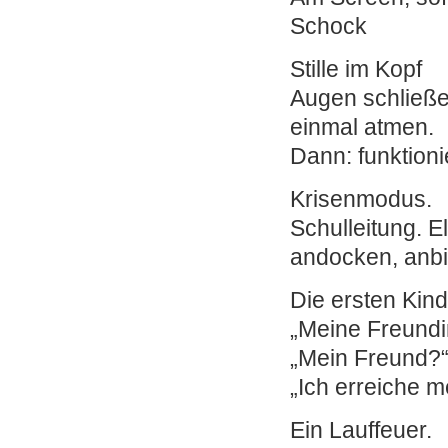
Schock
Stille im Kopf
Augen schließe
einmal atmen.
Dann: funktioni
Krisenmodus.
Schulleitung. E
andocken, anbi
Die ersten Kin
„Meine Freund
„Mein Freund?
„Ich erreiche 
Ein Lauffeuer.