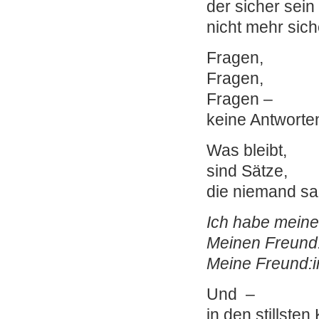
der sicher sein 
nicht mehr siche
Fragen,
Fragen,
Fragen –
keine Antworte
Was bleibt,
sind Sätze,
die niemand sag
Ich habe meine
Meinen Freund
Meine Freund:i
Und –
in den stillsten