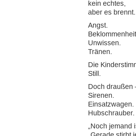
kein echtes,
aber es brennt.
Angst.
Beklommenheit
Unwissen.
Tränen.
Die Kinderstim
Still.
Doch draußen 
Sirenen.
Einsatzwagen.
Hubschrauber.
„Noch jemand i
„Gerade stirbt 