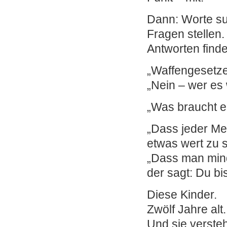
Dann: Worte s
Fragen stellen.
Antworten find
„Waffengesetz
„Nein – wer es w
„Was braucht e
„Dass jeder Me
etwas wert zu s
„Dass man mind
der sagt: Du bis
Diese Kinder.
Zwölf Jahre alt.
Und sie verste