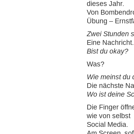
dieses Jahr.
Von Bombendro
Übung – Ernstfa
Zwei Stunden s
Eine Nachricht.
Bist du okay?
Was?
Wie meinst du 
Die nächste Na
Wo ist deine S
Die Finger öffn
wie von selbst
Social Media.
Am Screen, sof