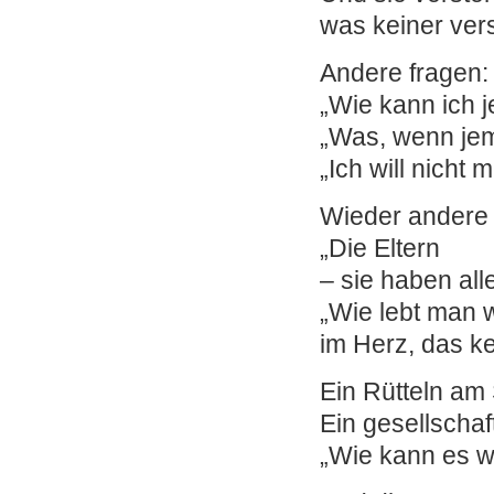
was keiner vers
Andere fragen:
„Wie kann ich j
„Was, wenn je
„Ich will nicht 
Wieder andere 
„Die Eltern
– sie haben alle
„Wie lebt man w
im Herz, das ke
Ein Rütteln am 
Ein gesellschaf
„Wie kann es w