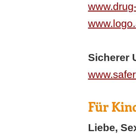
www.drug-
www.logo.
Sicherer 
www.saferi
Für Kin
Liebe, Se