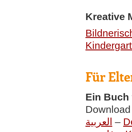
Kreative 
Bildnerisc
Kindergar
Für Elte
Ein Buch 
Download 
العربية
–
D