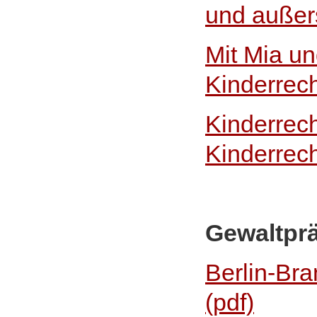
und außer
Mit Mia un
Kinderrech
Kinderrec
Kinderrech
Gewaltpr
Berlin-Bra
(pdf)