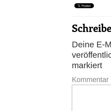
Schreib
Deine E-Ma
veröffentli
markiert
Kommentar