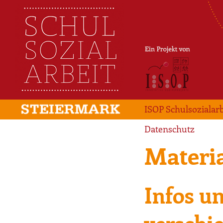
ISOP Schulsozialarb
Datenschutz
Materia
Infos u