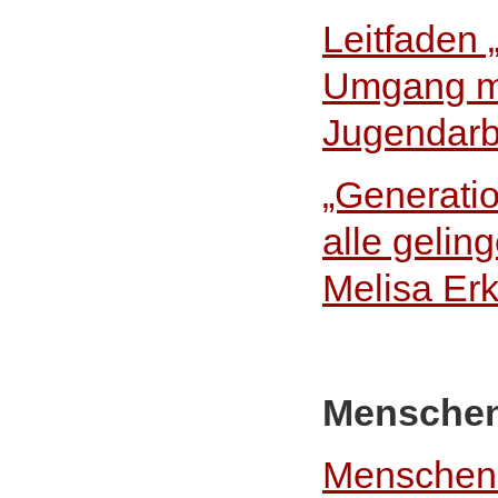
Leitfaden
Umgang mit
Jugendarb
„Generatio
alle gelin
Melisa Erk
Menschen
Menschenre