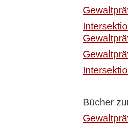
Gewaltpräv
Intersektio
Gewaltprä
Gewaltprä
Intersekti
Bücher z
Gewaltprä