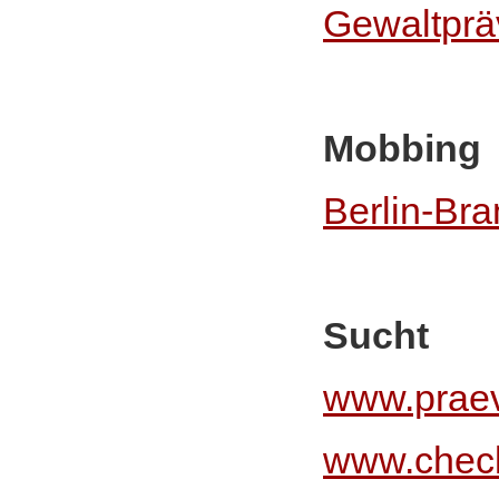
Gewaltprä
Mobbing
Berlin-Br
Sucht
www.praev
www.check