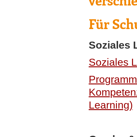
verschi
Für Sch
Soziales 
Soziales L
Programm 
Kompetenz
Learning)