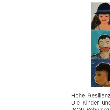
Hohe Resilien
Die Kinder und
ISOP Schulsozia