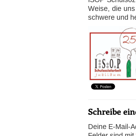
Weise, die uns
schwere und he
Schreibe e
Deine E-Mail-Ad
Felder sind mit