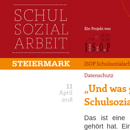
ISOP Schulsozialarb
Datenschutz
11
„Und was 
April
Schulsozia
2018
Das ist eine 
gehört hat. Ei