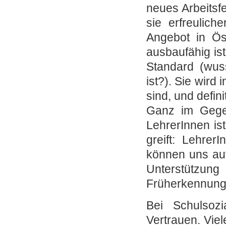
neues Arbeitsfe
sie erfreulic
Angebot in Öst
ausbaufähig ist
Standard (wus
ist?). Sie wird
sind, und defini
Ganz im Gegen
LehrerInnen is
greift: Lehre
können uns au
Unterstützu
Früherkennung
Bei Schulsoz
Vertrauen. Viel