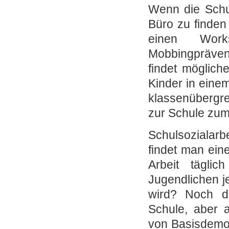
Wenn die Schul
Büro zu finden 
einen Wor
Mobbingprävent
findet mögliche
Kinder in einem
klassenübergre
zur Schule zum
Schulsozialarbe
findet man ein
Arbeit tägli
Jugendlichen je
wird? Noch d
Schule, aber a
von Basisdemok