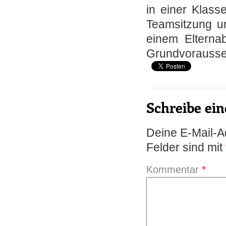
in einer Klass
Teamsitzung u
einem Elterna
Grundvorausse
Schreibe e
Deine E-Mail-Ad
Felder sind mit
Kommentar
*